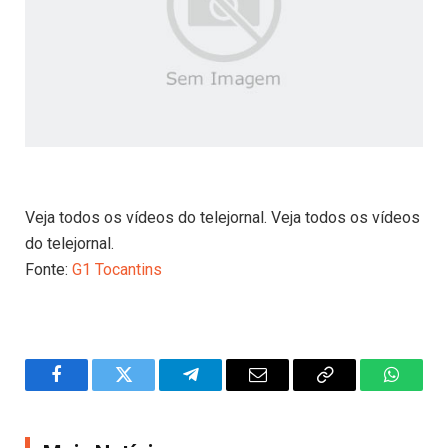
Veja todos os vídeos do telejornal. Veja todos os vídeos
do telejornal.
Fonte:
G1 Tocantins
Facebook
Twitter
Telegram
Email
Copy
WhatsA
Link