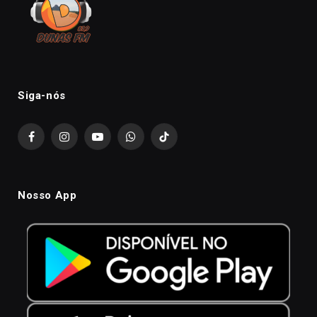
Siga-nós
Facebook
Instagram
YouTube
WhatsApp
TikTok
Nosso App