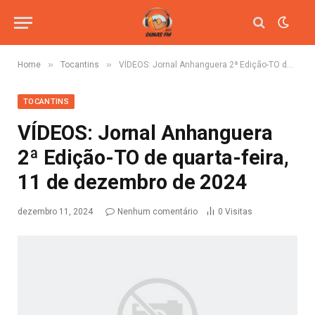
»
»
Home
Tocantins
VÍDEOS: Jornal Anhanguera 2ª Edição-TO de quarta-feira, 11 de dezembro de 2024
TOCANTINS
VÍDEOS: Jornal Anhanguera
2ª Edição-TO de quarta-feira,
11 de dezembro de 2024
dezembro 11, 2024
Nenhum comentário
0
Visitas