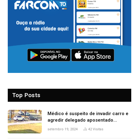
Top Posts
Médico é suspeito de invadir carro e
agredir delegado aposentado
durante confusão no trânsito
setembro 19, 2024
42
Visitas