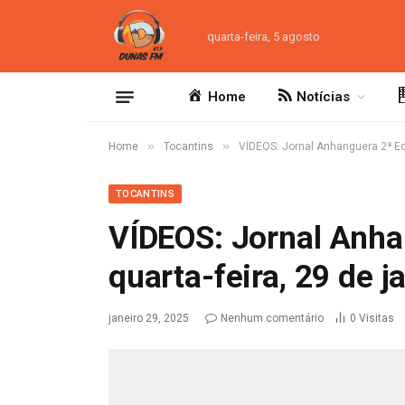
quarta-feira, 5 agosto
Home
Notícias
»
»
Home
Tocantins
VÍDEOS: Jornal Anhanguera 2ª Edi
TOCANTINS
VÍDEOS: Jornal Anha
quarta-feira, 29 de j
janeiro 29, 2025
Nenhum comentário
0
Visitas