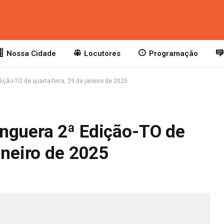
Nossa Cidade
Locutores
Programação
ção-TO de quarta-feira, 29 de janeiro de 2025
nguera 2ª Edição-TO de
aneiro de 2025