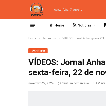
sexta-feira, 7 agosto
Home
Notícias
»
»
Home
Tocantins
VÍDEOS: Jornal Anhanguera 2ª Ed
TOCANTINS
VÍDEOS: Jornal Anha
sexta-feira, 22 de 
novembro 22, 2024
Nenhum comentário
1
Visita