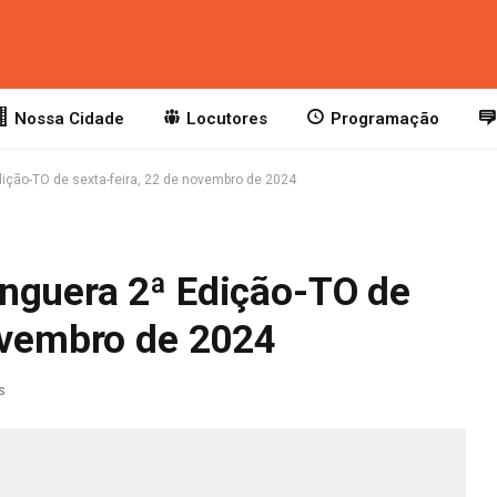
Nossa Cidade
Locutores
Programação
ição-TO de sexta-feira, 22 de novembro de 2024
nguera 2ª Edição-TO de
novembro de 2024
s