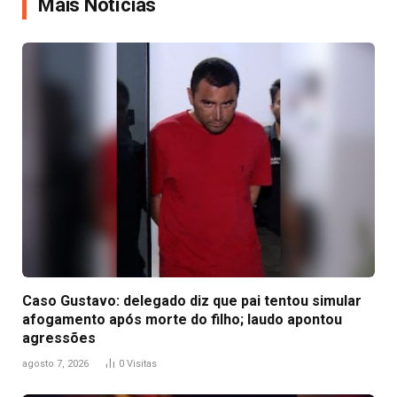
Mais Notícias
Caso Gustavo: delegado diz que pai tentou simular
afogamento após morte do filho; laudo apontou
agressões
agosto 7, 2026
0
Visitas