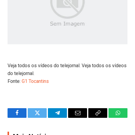
Veja todos os vídeos do telejornal. Veja todos os vídeos
do telejornal.
Fonte:
G1 Tocantins
Facebook
Twitter
Telegram
Email
Copy
WhatsA
Link