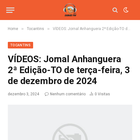
»
»
Home
Tocantins
VÍDEOS: Jornal Anhanguera 2ª Edição-TO de terça-feira, 3 de dezembro de 2024
TOCANTINS
VÍDEOS: Jornal Anhanguera
2ª Edição-TO de terça-feira, 3
de dezembro de 2024
dezembro 3, 2024
Nenhum comentário
0
Visitas