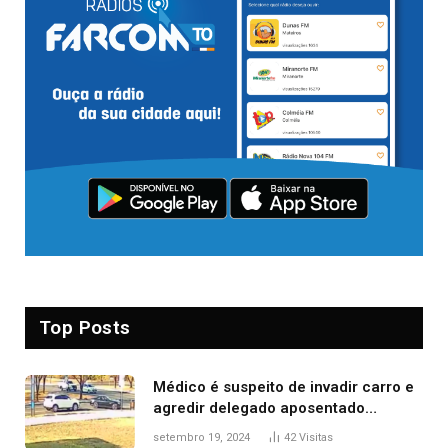
Top Posts
Médico é suspeito de invadir carro e
agredir delegado aposentado
durante confusão no trânsito
setembro 19, 2024
42
Visitas