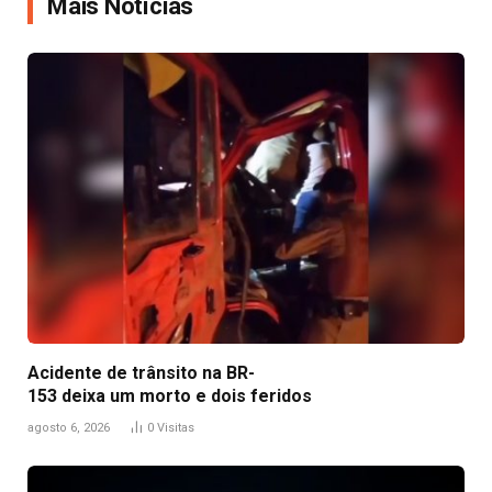
Mais Notícias
Acidente de trânsito na BR-
153 deixa um morto e dois feridos
agosto 6, 2026
0
Visitas