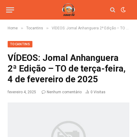
»
»
Home
Tocantins
VÍDEOS: Jornal Anhanguera 2ª Edição – TO de terça-feira, 4 de fevereiro de 2025
TOCANTINS
VÍDEOS: Jornal Anhanguera
2ª Edição – TO de terça-feira,
4 de fevereiro de 2025
fevereiro 4, 2025
Nenhum comentário
0
Visitas