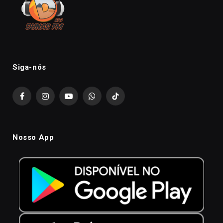
Siga-nós
Facebook
Instagram
YouTube
WhatsApp
TikTok
Nosso App