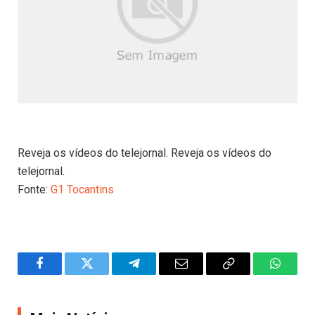
Reveja os vídeos do telejornal. Reveja os vídeos do
telejornal.
Fonte:
G1 Tocantins
Facebook
Twitter
Telegram
Email
Copy
WhatsA
Link