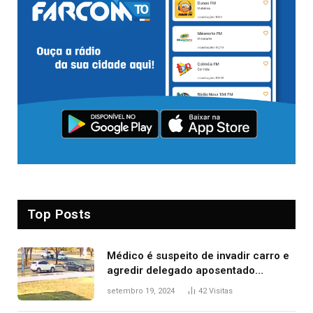
Top Posts
Médico é suspeito de invadir carro e
agredir delegado aposentado
durante confusão no trânsito
setembro 19, 2024
42
Visitas