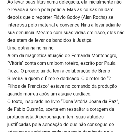
Ao levar suas fitas numa delegacia, ela inicialmente não
é levada a sério pela polícia. Mas as coisas mudam
depois que o repórter Flávio Godoy (Alan Rocha) se
interessa pelo material e convence Nina a levar adiante
sua denúncia. Mesmo com suas vidas em risco, eles não
desistem de levar os bandidos à Justiça.
Uma estranha no ninho
Além da magnética atuação de Fernanda Montenegro,
“Vitória” conta com um bom roteiro, escrito por Paula
Fiuza. O projeto ainda tem a colaboração de Breno
Silveira, a quem o filme é dedicado. O diretor de “2
Filhos de Francisco” estava no comando da produção
quando morreu após um ataque cardíaco.
O texto, inspirado no livro “Dona Vitória Joana da Paz”,
de Fábio Gusmão, acerta em ressaltar a coragem da
protagonista. A personagem tem suas atitudes
justificadas pela sensação de que não consegue se