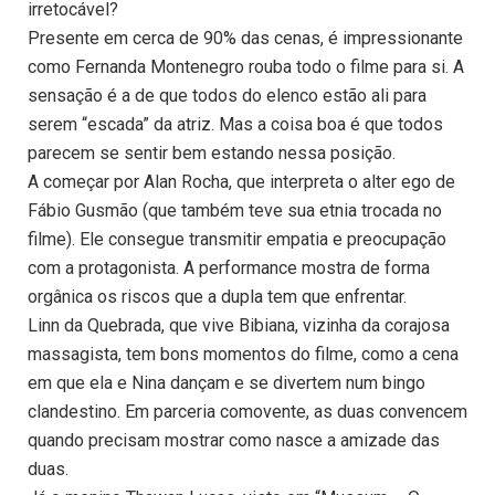
irretocável?
Presente em cerca de 90% das cenas, é impressionante
como Fernanda Montenegro rouba todo o filme para si. A
sensação é a de que todos do elenco estão ali para
serem “escada” da atriz. Mas a coisa boa é que todos
parecem se sentir bem estando nessa posição.
A começar por Alan Rocha, que interpreta o alter ego de
Fábio Gusmão (que também teve sua etnia trocada no
filme). Ele consegue transmitir empatia e preocupação
com a protagonista. A performance mostra de forma
orgânica os riscos que a dupla tem que enfrentar.
Linn da Quebrada, que vive Bibiana, vizinha da corajosa
massagista, tem bons momentos do filme, como a cena
em que ela e Nina dançam e se divertem num bingo
clandestino. Em parceria comovente, as duas convencem
quando precisam mostrar como nasce a amizade das
duas.