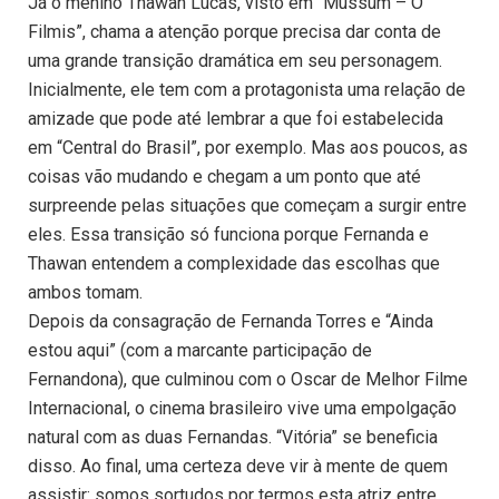
Já o menino Thawan Lucas, visto em “Mussum – O
Filmis”, chama a atenção porque precisa dar conta de
uma grande transição dramática em seu personagem.
Inicialmente, ele tem com a protagonista uma relação de
amizade que pode até lembrar a que foi estabelecida
em “Central do Brasil”, por exemplo. Mas aos poucos, as
coisas vão mudando e chegam a um ponto que até
surpreende pelas situações que começam a surgir entre
eles. Essa transição só funciona porque Fernanda e
Thawan entendem a complexidade das escolhas que
ambos tomam.
Depois da consagração de Fernanda Torres e “Ainda
estou aqui” (com a marcante participação de
Fernandona), que culminou com o Oscar de Melhor Filme
Internacional, o cinema brasileiro vive uma empolgação
natural com as duas Fernandas. “Vitória” se beneficia
disso. Ao final, uma certeza deve vir à mente de quem
assistir: somos sortudos por termos esta atriz entre