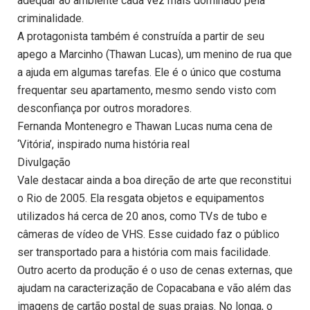
adequar ao ambiente cada vez mais dominado pela
criminalidade.
A protagonista também é construída a partir de seu
apego a Marcinho (Thawan Lucas), um menino de rua que
a ajuda em algumas tarefas. Ele é o único que costuma
frequentar seu apartamento, mesmo sendo visto com
desconfiança por outros moradores.
Fernanda Montenegro e Thawan Lucas numa cena de
‘Vitória’, inspirado numa história real
Divulgação
Vale destacar ainda a boa direção de arte que reconstitui
o Rio de 2005. Ela resgata objetos e equipamentos
utilizados há cerca de 20 anos, como TVs de tubo e
câmeras de vídeo de VHS. Esse cuidado faz o público
ser transportado para a história com mais facilidade.
Outro acerto da produção é o uso de cenas externas, que
ajudam na caracterização de Copacabana e vão além das
imagens de cartão postal de suas praias. No longa, o