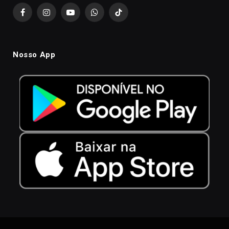
Facebook
Instagram
YouTube
WhatsApp
TikTok
Nosso App