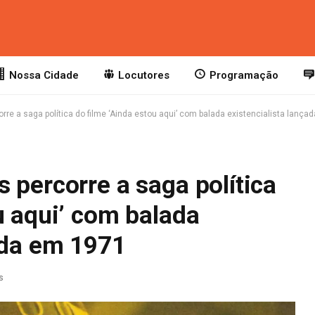
Nossa Cidade
Locutores
Programação
rre a saga política do filme ‘Ainda estou aqui’ com balada existencialista lanç
 percorre a saga política
u aqui’ com balada
ada em 1971
s