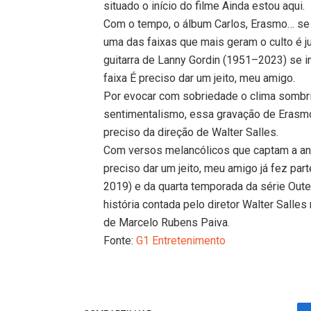
situado o início do filme Ainda estou aqui.
Com o tempo, o álbum Carlos, Erasmo… se 
uma das faixas que mais geram o culto é j
guitarra de Lanny Gordin (1951–2023) se 
faixa É preciso dar um jeito, meu amigo.
Por evocar com sobriedade o clima sombri
sentimentalismo, essa gravação de Erasm
preciso da direção de Walter Salles.
Com versos melancólicos que captam a ang
preciso dar um jeito, meu amigo já fez par
2019) e da quarta temporada da série Outer
história contada pelo diretor Walter Salle
de Marcelo Rubens Paiva.
Fonte:
G1 Entretenimento