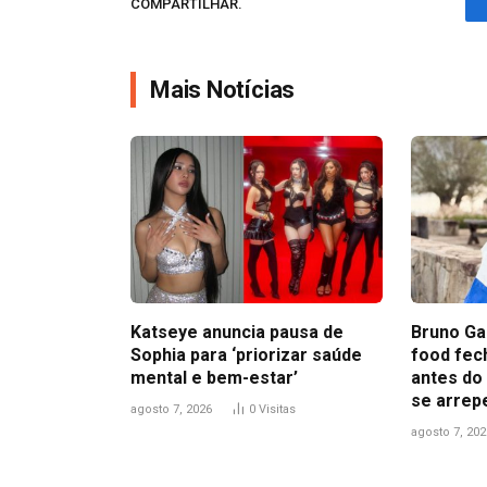
COMPARTILHAR.
Mais Notícias
Katseye anuncia pausa de
Bruno Ga
Sophia para ‘priorizar saúde
food fec
mental e bem-estar’
antes do 
se arrepe
agosto 7, 2026
0
Visitas
agosto 7, 202