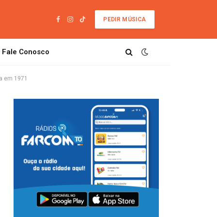
PEDIR MÚSICA
Facebook
Instagram
TikTok
Fale Conosco
ada em 1971