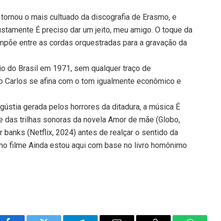
tornou o mais cultuado da discografia de Erasmo, e
ustamente É preciso dar um jeito, meu amigo. O toque da
impõe entre as cordas orquestradas para a gravação da
o do Brasil em 1971, sem qualquer traço de
o Carlos se afina com o tom igualmente econômico e
ústia gerada pelos horrores da ditadura, a música É
te das trilhas sonoras da novela Amor de mãe (Globo,
 banks (Netflix, 2024) antes de realçar o sentido da
s no filme Ainda estou aqui com base no livro homônimo