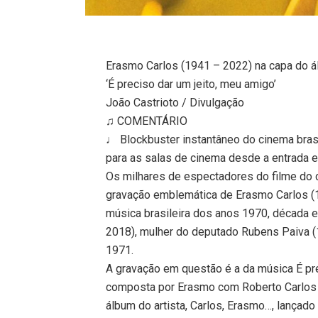
Erasmo Carlos (1941 – 2022) na capa do ál
‘É preciso dar um jeito, meu amigo’
João Castrioto / Divulgação
♫ COMENTÁRIO
♩ Blockbuster instantâneo do cinema brasi
para as salas de cinema desde a entrada em
Os milhares de espectadores do filme do 
gravação emblemática de Erasmo Carlos (1
música brasileira dos anos 1970, década em
2018), mulher do deputado Rubens Paiva (
1971.
A gravação em questão é a da música É pre
composta por Erasmo com Roberto Carlos 
álbum do artista, Carlos, Erasmo…, lança