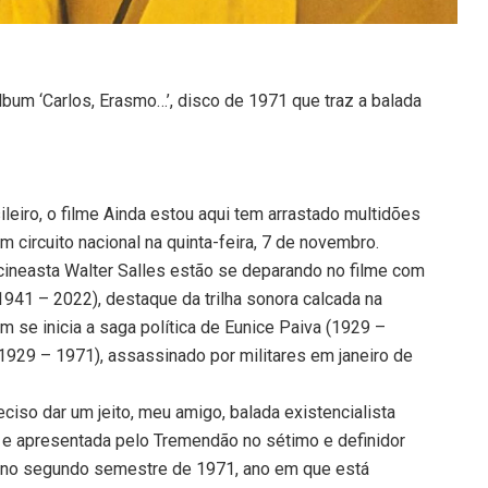
bum ‘Carlos, Erasmo…’, disco de 1971 que traz a balada
leiro, o filme Ainda estou aqui tem arrastado multidões
 circuito nacional na quinta-feira, 7 de novembro.
cineasta Walter Salles estão se deparando no filme com
941 – 2022), destaque da trilha sonora calcada na
 se inicia a saga política de Eunice Paiva (1929 –
1929 – 1971), assassinado por militares em janeiro de
ciso dar um jeito, meu amigo, balada existencialista
e apresentada pelo Tremendão no sétimo e definidor
do no segundo semestre de 1971, ano em que está