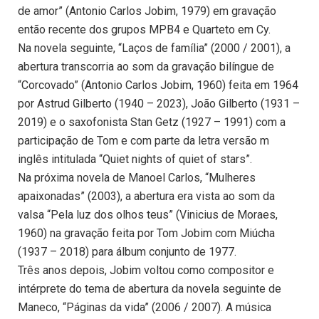
de amor” (Antonio Carlos Jobim, 1979) em gravação
então recente dos grupos MPB4 e Quarteto em Cy.
Na novela seguinte, “Laços de família” (2000 / 2001), a
abertura transcorria ao som da gravação bilíngue de
“Corcovado” (Antonio Carlos Jobim, 1960) feita em 1964
por Astrud Gilberto (1940 – 2023), João Gilberto (1931 –
2019) e o saxofonista Stan Getz (1927 – 1991) com a
participação de Tom e com parte da letra versão m
inglês intitulada “Quiet nights of quiet of stars”.
Na próxima novela de Manoel Carlos, “Mulheres
apaixonadas” (2003), a abertura era vista ao som da
valsa “Pela luz dos olhos teus” (Vinicius de Moraes,
1960) na gravação feita por Tom Jobim com Miúcha
(1937 – 2018) para álbum conjunto de 1977.
Três anos depois, Jobim voltou como compositor e
intérprete do tema de abertura da novela seguinte de
Maneco, “Páginas da vida” (2006 / 2007). A música