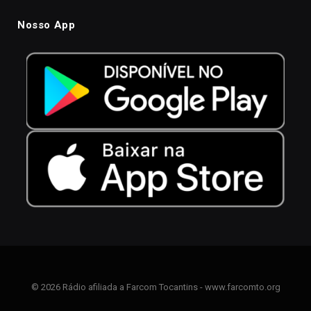
Nosso App
© 2026 Rádio afiliada a Farcom Tocantins - www.farcomto.org