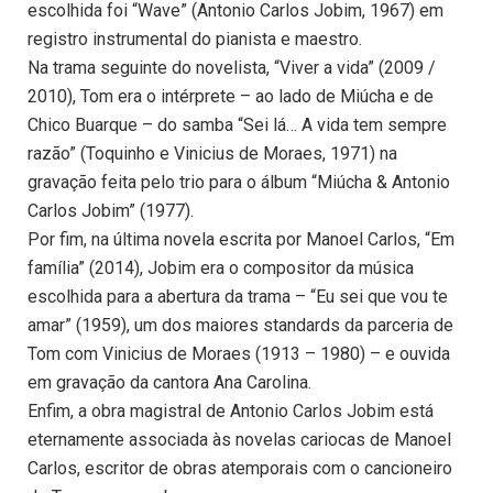
escolhida foi “Wave” (Antonio Carlos Jobim, 1967) em
registro instrumental do pianista e maestro.
Na trama seguinte do novelista, “Viver a vida” (2009 /
2010), Tom era o intérprete – ao lado de Miúcha e de
Chico Buarque – do samba “Sei lá… A vida tem sempre
razão” (Toquinho e Vinicius de Moraes, 1971) na
gravação feita pelo trio para o álbum “Miúcha & Antonio
Carlos Jobim” (1977).
Por fim, na última novela escrita por Manoel Carlos, “Em
família” (2014), Jobim era o compositor da música
escolhida para a abertura da trama – “Eu sei que vou te
amar” (1959), um dos maiores standards da parceria de
Tom com Vinicius de Moraes (1913 – 1980) – e ouvida
em gravação da cantora Ana Carolina.
Enfim, a obra magistral de Antonio Carlos Jobim está
eternamente associada às novelas cariocas de Manoel
Carlos, escritor de obras atemporais com o cancioneiro