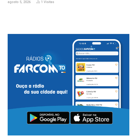
agosto 5, 2026
1
Visitas