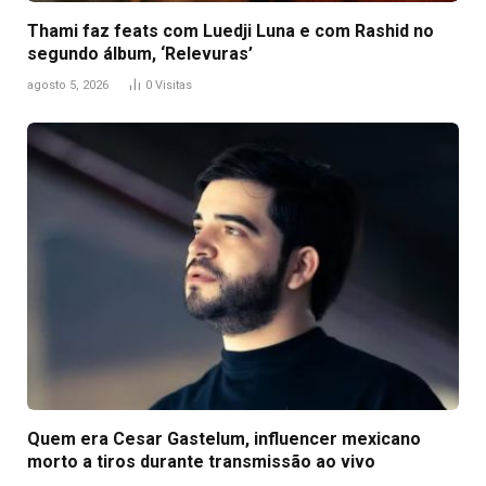
Thami faz feats com Luedji Luna e com Rashid no
segundo álbum, ‘Relevuras’
agosto 5, 2026
0
Visitas
Quem era Cesar Gastelum, influencer mexicano
morto a tiros durante transmissão ao vivo