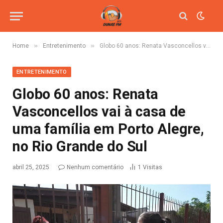
»
»
Home
Entretenimento
Globo 60 anos: Renata Vasconcellos vai à casa de uma família em Porto Alegre, no Rio Grande do Sul
ENTRETENIMENTO
Globo 60 anos: Renata
Vasconcellos vai à casa de
uma família em Porto Alegre,
no Rio Grande do Sul
abril 25, 2025
Nenhum comentário
1
Visitas