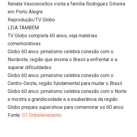
Renata Vasconcellos visita a família Rodrigues Silveira
em Porto Alegre
Reprodução/TV Globo
LEIA TAMBÉM
TV Globo completa 60 anos; veja matérias
comemorativas
Globo 60 anos: jornalismo celebra conexão com o
Nordeste, região que ensina o Brasil a enfrentar e a
superar dificuldades
Globo 60 anos: jornalismo celebra conexão com o
Centro-Oeste, região fundamental para mudar o Brasil
Globo 60 anos: jornalismo celebra conexão com o Norte
e mostra a grandiosidade e a exuberância da região
Globo prepara supershow para comemorar os 60 anos
Fonte:
G1 Entretenimento