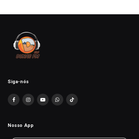
Siga-nós
Facebook
Instagram
YouTube
WhatsApp
TikTok
Nosso App