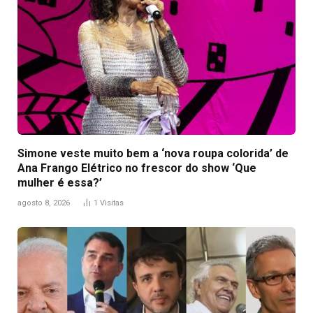
Simone veste muito bem a ‘nova roupa colorida’ de
Ana Frango Elétrico no frescor do show ‘Que
mulher é essa?’
agosto 8, 2026
1
Visitas