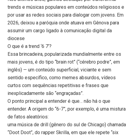
trends e músicas populares em conteúdos religiosos e
por usar as redes sociais para dialogar com jovens. Em
2026, deixou a paróquia onde atuava em Gênova para
assumir um cargo ligado à comunicação digital da
diocese
O que é a trend ‘6 7’?
Essa brincadeira, popularizada mundialmente entre os
mais jovens, é do tipo “brain rot” (“cérebro podre”, em
inglês) — um conteúdo superficial, viciante e sem
sentido específico, como memes absurdos, vídeos
curtos com sequências repetitivas e frases que
inexplicadamente são “engraçadas”.
O ponto principal a entender é que… não há o que
entender. A origem do “6-7”, por exemplo, é uma mistura
de fatos aleatórios:
uma música de drill (gênero do sul de Chicago) chamada
“Doot Doot”, do rapper Skrilla, em que ele repete “six