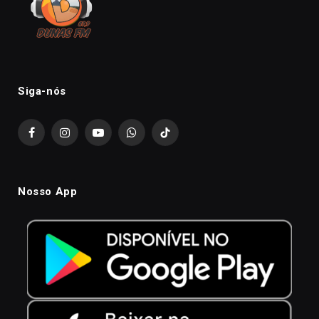
Siga-nós
Facebook
Instagram
YouTube
WhatsApp
TikTok
Nosso App