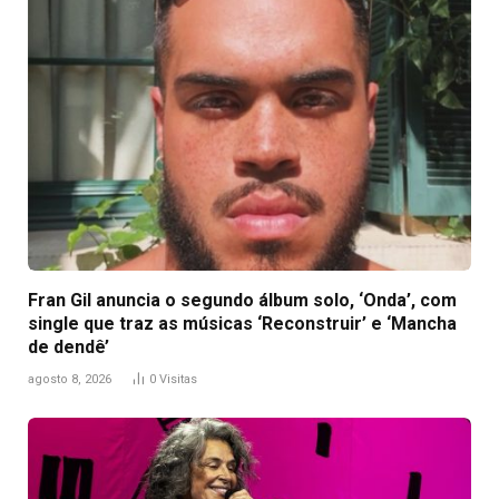
Fran Gil anuncia o segundo álbum solo, ‘Onda’, com
single que traz as músicas ‘Reconstruir’ e ‘Mancha
de dendê’
agosto 8, 2026
0
Visitas