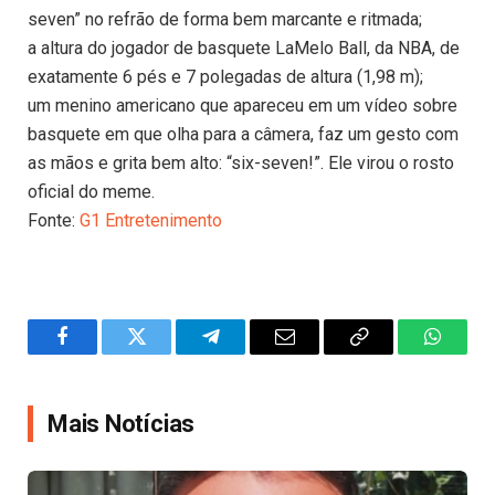
seven” no refrão de forma bem marcante e ritmada;
a altura do jogador de basquete LaMelo Ball, da NBA, de
exatamente 6 pés e 7 polegadas de altura (1,98 m);
um menino americano que apareceu em um vídeo sobre
basquete em que olha para a câmera, faz um gesto com
as mãos e grita bem alto: “six-seven!”. Ele virou o rosto
oficial do meme.
Fonte:
G1 Entretenimento
Facebook
Twitter
Telegram
Email
Copy
WhatsA
Link
Mais Notícias