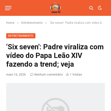
»
»
Home
Entretenimento
‘Six seven’: Padre viraliza com vídeo do Papa Leão XIV fazendo a trend; veja
ENTRETENIMENTO
‘Six seven’: Padre viraliza com
vídeo do Papa Leão XIV
fazendo a trend; veja
maio 16, 2026
Nenhum comentário
1
Visitas