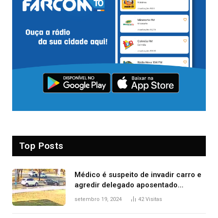
Top Posts
Médico é suspeito de invadir carro e
agredir delegado aposentado
durante confusão no trânsito
setembro 19, 2024
42
Visitas