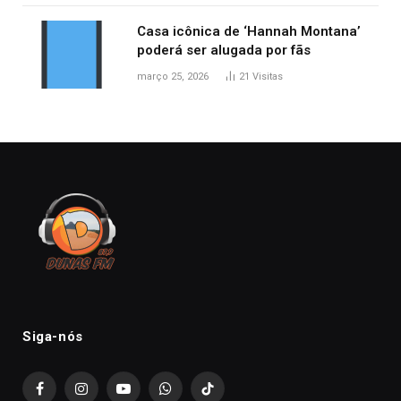
Casa icônica de ‘Hannah Montana’
poderá ser alugada por fãs
março 25, 2026
21
Visitas
Siga-nós
Facebook
Instagram
YouTube
WhatsApp
TikTok