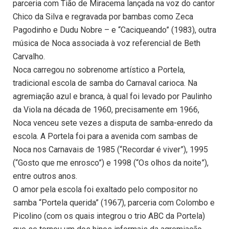
parceria com Tião de Miracema lançada na voz do cantor
Chico da Silva e regravada por bambas como Zeca
Pagodinho e Dudu Nobre – e “Caciqueando” (1983), outra
música de Noca associada à voz referencial de Beth
Carvalho.
Noca carregou no sobrenome artístico a Portela,
tradicional escola de samba do Carnaval carioca. Na
agremiação azul e branca, à qual foi levado por Paulinho
da Viola na década de 1960, precisamente em 1966,
Noca venceu sete vezes a disputa de samba-enredo da
escola. A Portela foi para a avenida com sambas de
Noca nos Carnavais de 1985 (“Recordar é viver”), 1995
(“Gosto que me enrosco”) e 1998 (“Os olhos da noite”),
entre outros anos.
O amor pela escola foi exaltado pelo compositor no
samba “Portela querida” (1967), parceria com Colombo e
Picolino (com os quais integrou o trio ABC da Portela)