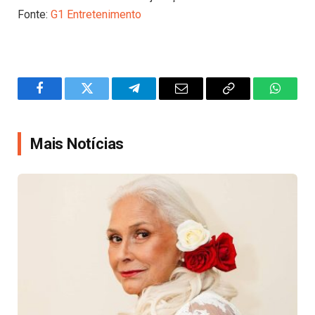
Fonte:
G1 Entretenimento
Facebook
Twitter
Telegram
Email
Copy
WhatsA
Link
Mais Notícias