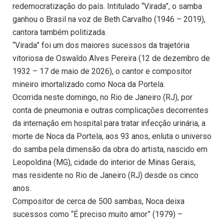
redemocratização do país. Intitulado “Virada”, o samba
ganhou o Brasil na voz de Beth Carvalho (1946 – 2019),
cantora também politizada.
“Virada” foi um dos maiores sucessos da trajetória
vitoriosa de Oswaldo Alves Pereira (12 de dezembro de
1932 – 17 de maio de 2026), o cantor e compositor
mineiro imortalizado como Noca da Portela.
Ocorrida neste domingo, no Rio de Janeiro (RJ), por
conta de pneumonia e outras complicações decorrentes
da internação em hospital para tratar infecção urinária, a
morte de Noca da Portela, aos 93 anos, enluta o universo
do samba pela dimensão da obra do artista, nascido em
Leopoldina (MG), cidade do interior de Minas Gerais,
mas residente no Rio de Janeiro (RJ) desde os cinco
anos.
Compositor de cerca de 500 sambas, Noca deixa
sucessos como “É preciso muito amor” (1979) –