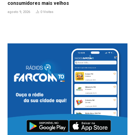
consumidores mais velhos
agosto 9, 2026
0
Visitas